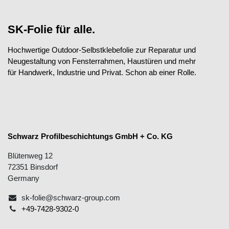
SK-Folie für alle.
Hochwertige Outdoor-Selbstklebefolie zur Reparatur und
Neugestaltung von Fensterrahmen, Haustüren und mehr
für Handwerk, Industrie und Privat.
Schon ab einer Rolle.
Schwarz Profilbeschichtungs GmbH + Co. KG
Blütenweg 12
72351 Binsdorf
Germany
sk-folie@schwarz-group.com
+49-7428-​​930​​2-0