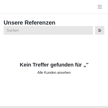
Zum Inhalt springen
Unsere Referenzen
Kein Treffer gefunden für „
"
Alle Kunden ansehen